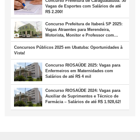
Concurso Prefeitura de Caraguatatuba: 50
Vagas de Esportes com Salários de até
R$ 2.200!
Concurso Prefeitura de Itaberá SP 2025:
Vagas Atraentes para Merendeira,
Motorista, Monitor e Professor com
Salários de até R$ 3,6 Mil
Concursos Públicos 2025 em Ubatuba: Oportunidades à
Vista!
Concurso RIOSAÚDE 2025: Vagas para
Enfermeiros em Maternidades com
Salários de até R$ 4 mil
Concurso RIOSAÚDE 2024: Vagas para
Auxiliar de Suprimentos e Técnico de
Farmácia – Salários de até R$ 1.928,62!